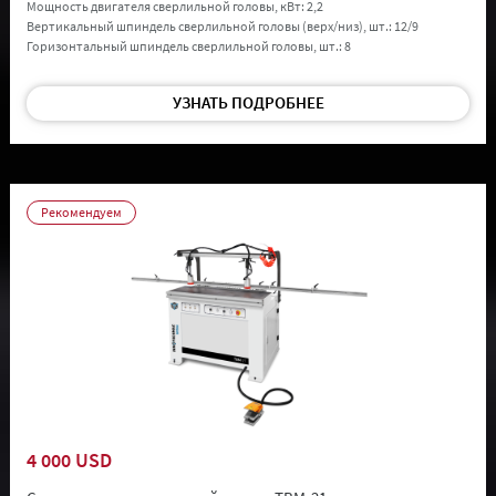
Мощность двигателя сверлильной головы, кВт:
2,2
Вертикальный шпиндель сверлильной головы (верх/низ), шт.:
12/9
Горизонтальный шпиндель сверлильной головы, шт.:
8
УЗНАТЬ ПОДРОБНЕЕ
Рекомендуем
4 000 USD