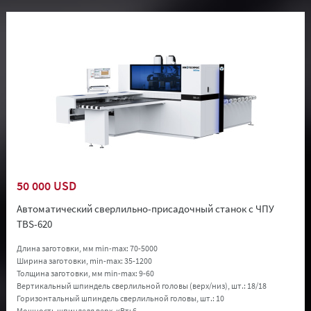
50 000 USD
Автоматический сверлильно-присадочный станок с ЧПУ
TBS-620
Длина заготовки, мм min-max:
70-5000
Ширина заготовки, min-max:
35-1200
Толщина заготовки, мм min-max:
9-60
Вертикальный шпиндель сверлильной головы (верх/низ), шт.:
18/18
Горизонтальный шпиндель сверлильной головы, шт.:
10
Мощность шпинделя верх, кВт:
6