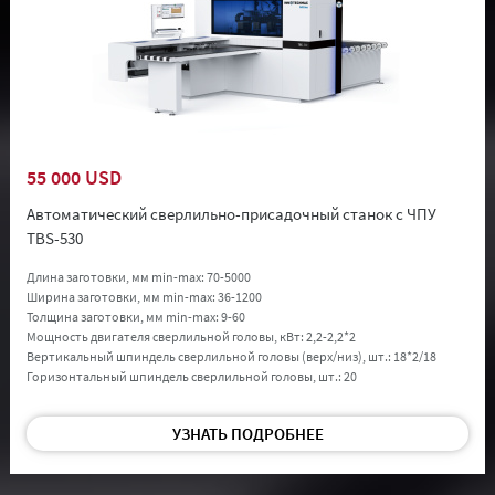
55 000 USD
Автоматический сверлильно-присадочный станок с ЧПУ
TBS-530
Длина заготовки, мм min-max:
70-5000
Ширина заготовки, мм min-max:
36-1200
Толщина заготовки, мм min-max:
9-60
Мощность двигателя сверлильной головы, кВт:
2,2-2,2*2
Вертикальный шпиндель сверлильной головы (верх/низ), шт.:
18*2/18
Горизонтальный шпиндель сверлильной головы, шт.:
20
УЗНАТЬ ПОДРОБНЕЕ