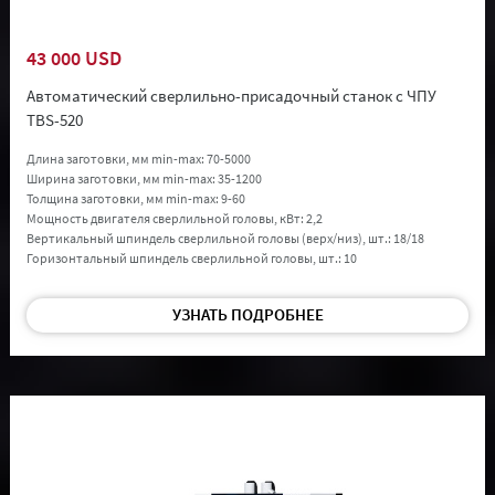
43 000 USD
Автоматический сверлильно-присадочный станок с ЧПУ
TBS-520
Длина заготовки, мм min-max:
70-5000
Ширина заготовки, мм min-max:
35-1200
Толщина заготовки, мм min-max:
9-60
Мощность двигателя сверлильной головы, кВт:
2,2
Вертикальный шпиндель сверлильной головы (верх/низ), шт.:
18/18
Горизонтальный шпиндель сверлильной головы, шт.:
10
УЗНАТЬ ПОДРОБНЕЕ