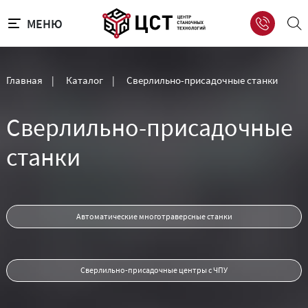
МЕНЮ
Главная
|
Каталог
|
Сверлильно-присадочные станки
Сверлильно-присадочные
станки
Автоматические многотраверсные станки
Сверлильно-присадочные центры с ЧПУ