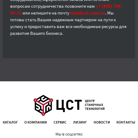
вопросам сотрудничества позвоните нам
+7 (495) 748-
99-22
или напишите на почту
info@cst.com.ru
. Мы
готовы стать Вашим надежным партнером на пути к
успеху и предоставить вам все необходимые ресурсы для
развития Вашего бизнеса.
КАТАЛОГ
О КОМПАНИИ
СЕРВИС
ЛИЗИНГ
НОВОСТИ
КОНТАКТЫ
Мы в соцсетях: