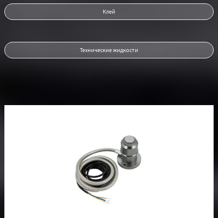
Клей
Технические жидкости