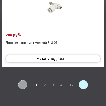
200 руб.
Дроссель пневматический SL8-01
УЗНАТЬ ПОДРОБНЕЕ
01
2
3
4
06