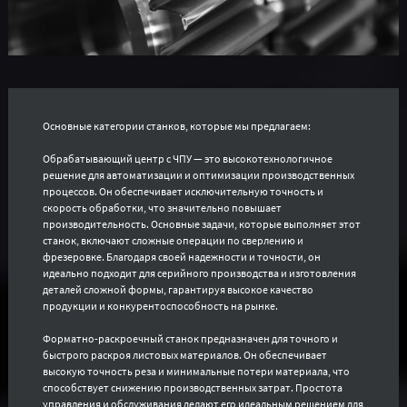
Основные категории станков, которые мы предлагаем:
Обрабатывающий центр с ЧПУ — это высокотехнологичное
решение для автоматизации и оптимизации производственных
процессов. Он обеспечивает исключительную точность и
скорость обработки, что значительно повышает
производительность. Основные задачи, которые выполняет этот
станок, включают сложные операции по сверлению и
фрезеровке. Благодаря своей надежности и точности, он
идеально подходит для серийного производства и изготовления
деталей сложной формы, гарантируя высокое качество
продукции и конкурентоспособность на рынке.
Форматно-раскроечный станок предназначен для точного и
быстрого раскроя листовых материалов. Он обеспечивает
высокую точность реза и минимальные потери материала, что
способствует снижению производственных затрат. Простота
управления и обслуживания делают его идеальным решением для