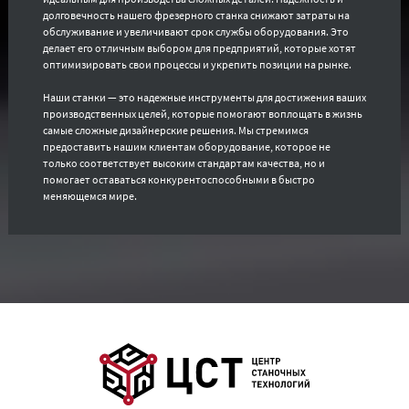
долговечность нашего фрезерного станка снижают затраты на
обслуживание и увеличивают срок службы оборудования. Это
делает его отличным выбором для предприятий, которые хотят
оптимизировать свои процессы и укрепить позиции на рынке.
Наши станки — это надежные инструменты для достижения ваших
производственных целей, которые помогают воплощать в жизнь
самые сложные дизайнерские решения. Мы стремимся
предоставить нашим клиентам оборудование, которое не
только соответствует высоким стандартам качества, но и
помогает оставаться конкурентоспособными в быстро
меняющемся мире.