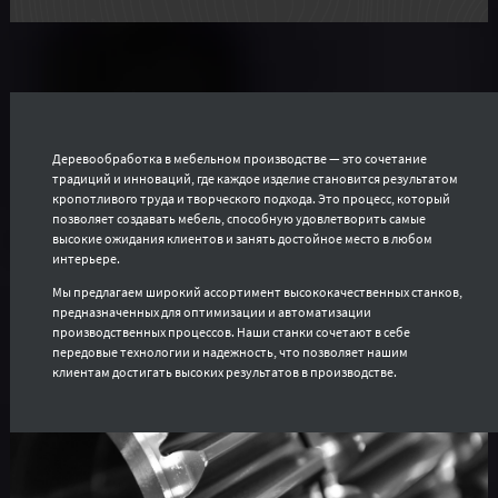
Деревообработка в мебельном производстве — это сочетание
традиций и инноваций, где каждое изделие становится результатом
кропотливого труда и творческого подхода. Это процесс, который
позволяет создавать мебель, способную удовлетворить самые
высокие ожидания клиентов и занять достойное место в любом
интерьере.
Мы предлагаем широкий ассортимент высококачественных станков,
предназначенных для оптимизации и автоматизации
производственных процессов. Наши станки сочетают в себе
передовые технологии и надежность, что позволяет нашим
клиентам достигать высоких результатов в производстве.