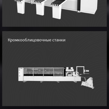
Кромкооблицовочные станки